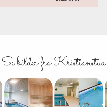
Se bilder fra Kristianstua