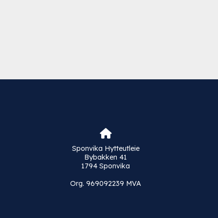
Sponvika Hytteutleie
Bybakken 41
1794 Sponvika
Org. 969092239 MVA