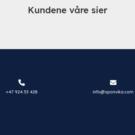
Kundene våre sier
+47 924 53 428
info@sponvika.com